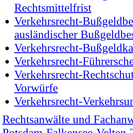
Rechtsmittelfrist
Verkehrsrecht-Bußgeldbe
ausländischer Bußgeldbe
Verkehrsrecht-Bußgeldka
Verkehrsrecht-Führersch
Verkehrsrecht-Rechtschut
Vorwürfe
Verkehrsrecht-Verkehrsu
Rechtsanwälte und Fachanw
Potsdam-Falkensee-Velten-T