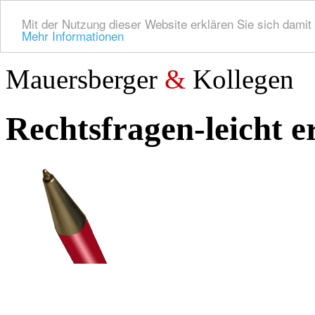
Mit der Nutzung dieser Website erklären Sie sich dami
Mehr Informationen
Mauersberger
&
Kollegen
Rechtsfragen-leicht 