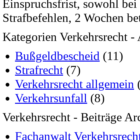
Einspruchsfrist, sowohl bei
Strafbefehlen, 2 Wochen bet
Kategorien Verkehrsrecht - 
Bußgeldbescheid
(11)
Strafrecht
(7)
Verkehrsrecht allgemein
(
Verkehrsunfall
(8)
Verkehrsrecht - Beiträge Ar
Fachanwalt Verkehrsrecht