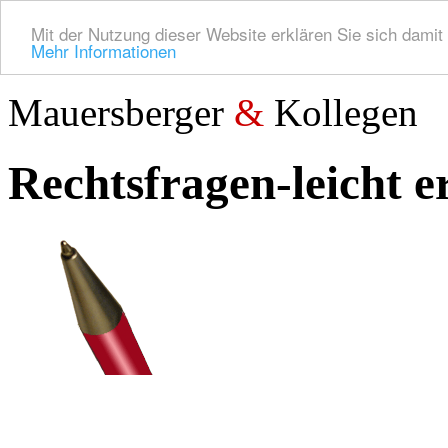
Mit der Nutzung dieser Website erklären Sie sich dami
Mehr Informationen
Mauersberger
&
Kollegen
Rechtsfragen-leicht 