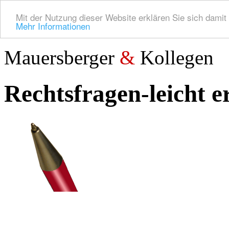
Mit der Nutzung dieser Website erklären Sie sich dami
Mehr Informationen
Mauersberger
&
Kollegen
Rechtsfragen-leicht 