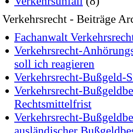
Verkehrsunfall
(8)
Verkehrsrecht - Beiträge Ar
Fachanwalt Verkehrsrecht
Verkehrsrecht-Anhörungs
soll ich reagieren
Verkehrsrecht-Bußgeld-St
Verkehrsrecht-Bußgeldbe
Rechtsmittelfrist
Verkehrsrecht-Bußgeldbe
ausländischer Bußgeldbe