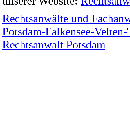
unserer Website:
Rechtsanw
Rechtsanwälte und Fachanw
Potsdam-Falkensee-Velten-T
Rechtsanwalt Potsdam