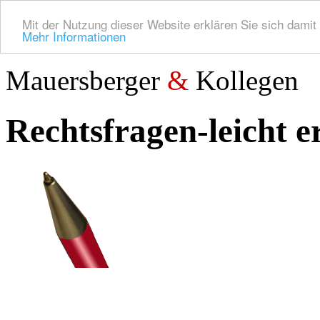
Mit der Nutzung dieser Website erklären Sie sich dami
Mehr Informationen
Mauersberger
&
Kollegen
Rechtsfragen-leicht 