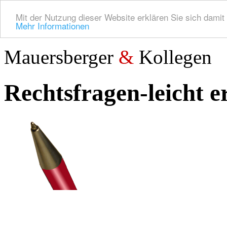
Mit der Nutzung dieser Website erklären Sie sich dami
Mehr Informationen
Mauersberger
&
Kollegen
Rechtsfragen-leicht 