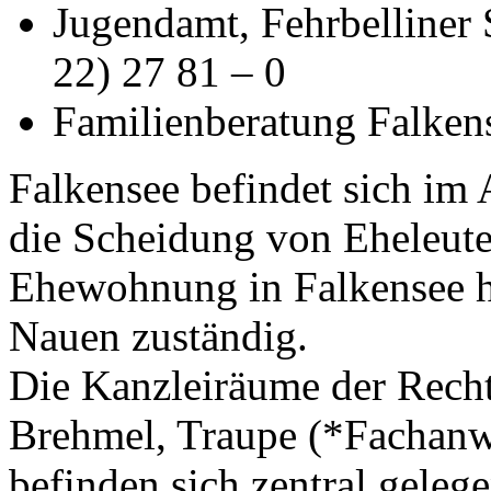
Jugendamt, Fehrbelliner 
22) 27 81 – 0
Familienberatung Falken
Falkensee befindet sich im
die Scheidung von Eheleute
Ehewohnung in Falkensee ha
Nauen zuständig.
Die Kanzleiräume der Rech
Brehmel, Traupe (*Fachanwa
befinden sich zentral geleg